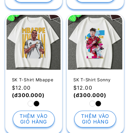
SK T-Shirt Sonny
SK T-Shirt Mbappe
Giá
$12.00
Giá
$12.00
thông
(đ300.000)
thông
(đ300.000)
thường
thường
THÊM VÀO
THÊM VÀO
GIỎ HÀNG
GIỎ HÀNG