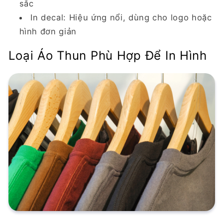
sắc
In decal:
Hiệu ứng nổi, dùng cho logo hoặc
hình đơn giản
Loại Áo Thun Phù Hợp Để In Hình