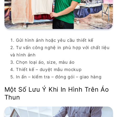
Gửi hình ảnh hoặc yêu cầu thiết kế
Tư vấn công nghệ in phù hợp với chất liệu
và hình ảnh
Chọn loại áo, size, màu áo
Thiết kế – duyệt mẫu mockup
In ấn – kiểm tra – đóng gói – giao hàng
Một Số Lưu Ý Khi In Hình Trên Áo
Thun