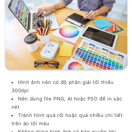
Hình ảnh nên có độ phân giải tối thiểu
300dpi
Nên dùng file PNG, AI hoặc PSD để in sắc
nét
Tránh hình quá rối hoặc quá nhiều chi tiết
trên áo tối màu
Không dùng hình ảnh có bản quyền khi