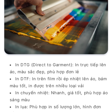
In DTG (Direct to Garment):
In trực tiếp lên
áo, màu sắc đẹp, phù hợp đơn lẻ
In DTF:
In trên film rồi ép nhiệt lên áo, bám
màu tốt, in được trên nhiều loại vải
In chuyển nhiệt:
Nhanh, giá tốt, phù hợp áo
sáng màu
In lụa:
Phù hợp in số lượng lớn, hình đơn