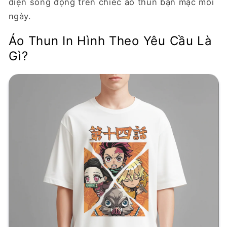
diện sống động trên chiếc áo thun bạn mặc mỗi
ngày.
Áo Thun In Hình Theo Yêu Cầu Là
Gì?