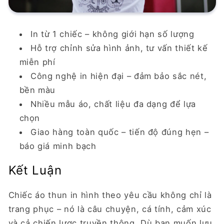
In từ 1 chiếc – không giới hạn số lượng
Hỗ trợ chỉnh sửa hình ảnh, tư vấn thiết kế
miễn phí
Công nghệ in hiện đại – đảm bảo sắc nét,
bền màu
Nhiều mẫu áo, chất liệu đa dạng để lựa
chọn
Giao hàng toàn quốc – tiến độ đúng hẹn –
báo giá minh bạch
Kết Luận
Chiếc áo thun in hình theo yêu cầu không chỉ là
trang phục – nó là câu chuyện, cá tính, cảm xúc
và cả chiến lược truyền thông. Dù bạn muốn lưu