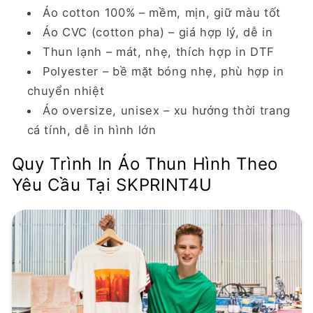
Áo cotton 100% – mềm, mịn, giữ màu tốt
Áo CVC (cotton pha) – giá hợp lý, dễ in
Thun lạnh – mát, nhẹ, thích hợp in DTF
Polyester – bề mặt bóng nhẹ, phù hợp in
chuyển nhiệt
Áo oversize, unisex – xu hướng thời trang
cá tính, dễ in hình lớn
Quy Trình In Áo Thun Hình Theo
Yêu Cầu Tại SKPRINT4U