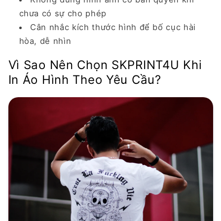
chưa có sự cho phép
Cân nhắc kích thước hình để bố cục hài
hòa, dễ nhìn
Vì Sao Nên Chọn SKPRINT4U Khi
In Áo Hình Theo Yêu Cầu?