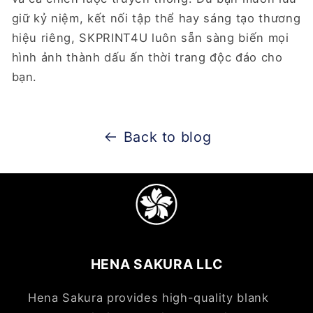
giữ kỷ niệm, kết nối tập thể hay sáng tạo thương
hiệu riêng, SKPRINT4U luôn sẵn sàng biến mọi
hình ảnh thành dấu ấn thời trang độc đáo cho
bạn.
Back to blog
HENA SAKURA LLC
Hena Sakura provides high-quality blank